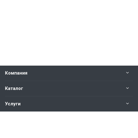
Компания
Каталог
Услуги
Наши контакты
+7(343)200-01-30