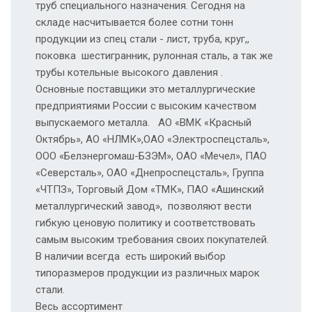
труб специального назначения. Сегодня на
складе насчитывается более сотни тонн
продукции из спец стали - лист, труба, круг,,
поковка шестигранник, рулонная сталь, а так же
трубы котельные высокого давления .
Основные поставщики это металлургические
предприятиями России с высоким качеством
выпускаемого металла. АО «ВМК «Красный
Октябрь», АО «НЛМК»,ОАО «Электроспецсталь»,
ООО «Белэнергомаш-БЗЭМ», ОАО «Мечел», ПАО
«Северсталь», ОАО «Днепроспецсталь», Группа
«ЧТПЗ», Торговый Дом «ТМК», ПАО «Ашинский
металлургический завод», позволяют вести
гибкую ценовую политику и соответствовать
самым высоким требования своих покупателей.
В наличии всегда есть широкий выбор
типоразмеров продукции из различных марок
стали.
Весь ассортимент