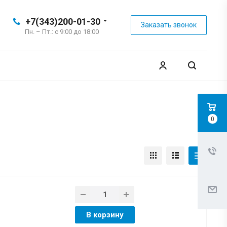
+7(343)200-01-30
Заказать звонок
Пн. – Пт.: с 9:00 до 18:00
0
В корзину