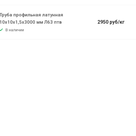
Труба профильная латунная
2950 руб/кг
10х10х1,5х3000 мм Л63 птв
В наличии