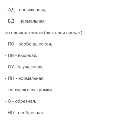
· АД - повышенная,
· БД – нормальная
по плоскостности (листовой прокат):
- ПО - особо высокая,
- ПВ - высокая,
- ПУ - улучшенная,
- ПН - нормальная;
по характеру кромки:
- О - обрезная,
- НО - необрезная.