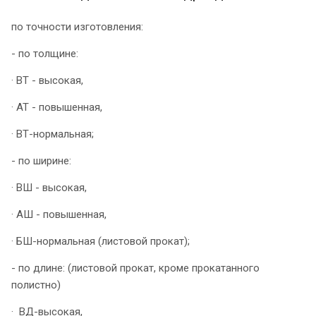
по точности изготовления:
- по толщине:
· ВТ - высокая,
· АТ - повышенная,
· ВТ-нормальная;
- по ширине:
· ВШ - высокая,
· АШ - повышенная,
· БШ-нормальная (листовой прокат);
- по длине: (листовой прокат, кроме прокатанного
полистно)
· ВД-высокая,