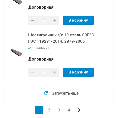
Договорная
В корзину
Шестигранник г/к 19 сталь 09Г2С
ГОСТ 19281-2014, 2879-2006
В наличии
Договорная
В корзину
Загрузить еще
1
2
3
4