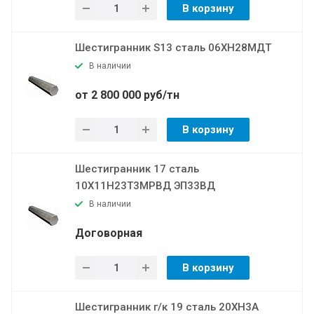
В корзину
Шестигранник S13 сталь 06ХН28МДТ
В наличии
от 2 800 000 руб/тн
В корзину
Шестигранник 17 сталь
10Х11Н23Т3МРВД ЭП33ВД
В наличии
Договорная
В корзину
Шестигранник г/к 19 сталь 20ХН3А