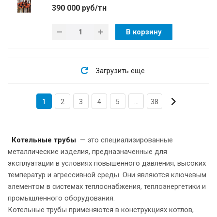
390 000 руб/тн
В корзину
Загрузить еще
1
2
3
4
5
...
38
Котельные трубы
— это специализированные
металлические изделия, предназначенные для
эксплуатации в условиях повышенного давления, высоких
температур и агрессивной среды. Они являются ключевым
элементом в системах теплоснабжения, теплоэнергетики и
промышленного оборудования.
Котельные трубы применяются в конструкциях котлов,