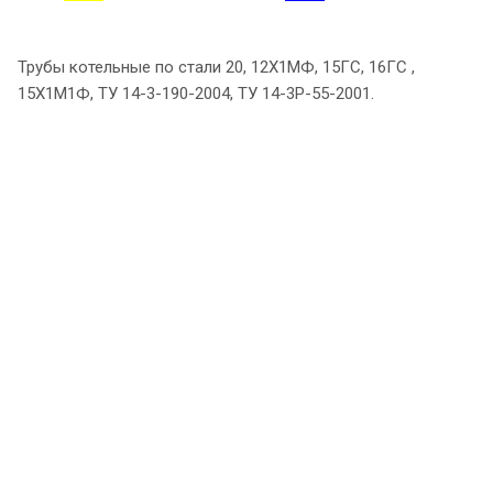
Трубы котельные по стали 20, 12Х1МФ, 15ГС, 16ГС ,
15Х1М1Ф, ТУ 14-3-190-2004, ТУ 14-3Р-55-2001.