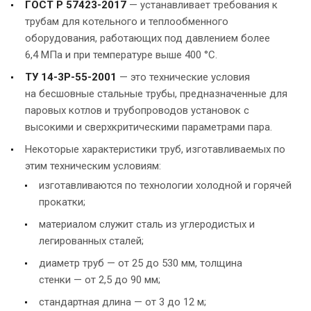
ГОСТ Р 57423-2017
— устанавливает требования к
трубам для котельного и теплообменного
оборудования, работающих под давлением более
6,4 МПа и при температуре выше 400 °C.
ТУ 14-3Р-55-2001
— это технические условия
на бесшовные стальные трубы, предназначенные для
паровых котлов и трубопроводов установок с
высокими и сверхкритическими параметрами пара.
Некоторые характеристики труб, изготавливаемых по
этим техническим условиям:
изготавливаются по технологии холодной и горячей
прокатки;
материалом служит сталь из углеродистых и
легированных сталей;
диаметр труб — от 25 до 530 мм, толщина
стенки — от 2,5 до 90 мм;
стандартная длина — от 3 до 12 м;