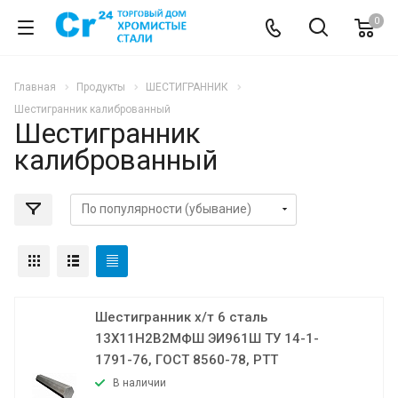
0
Главная
Продукты
ШЕСТИГРАННИК
Шестигранник калиброванный
Шестигранник
калиброванный
Шестигранник х/т 6 сталь
13Х11Н2В2МФШ ЭИ961Ш ТУ 14-1-
1791-76, ГОСТ 8560-78, РТТ
В наличии