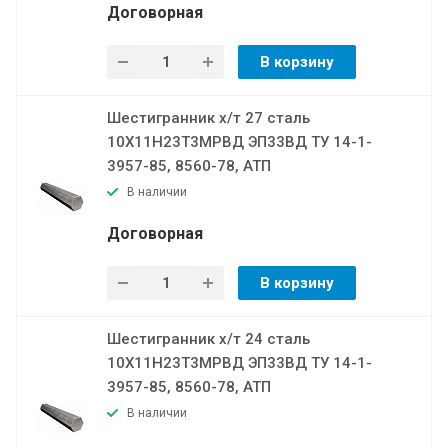
Договорная
В корзину
Шестигранник х/т 27 сталь
10Х11Н23Т3МРВД ЭП33ВД ТУ 14-1-
3957-85, 8560-78, АТП
В наличии
Договорная
В корзину
Шестигранник х/т 24 сталь
10Х11Н23Т3МРВД ЭП33ВД ТУ 14-1-
3957-85, 8560-78, АТП
В наличии