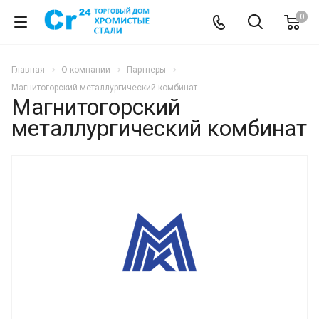
0
Главная
О компании
Партнеры
Магнитогорский металлургический комбинат
Магнитогорский
металлургический комбинат