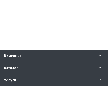
Компания
Каталог
Услуги
Наши контакты
+7(343)200-01-30