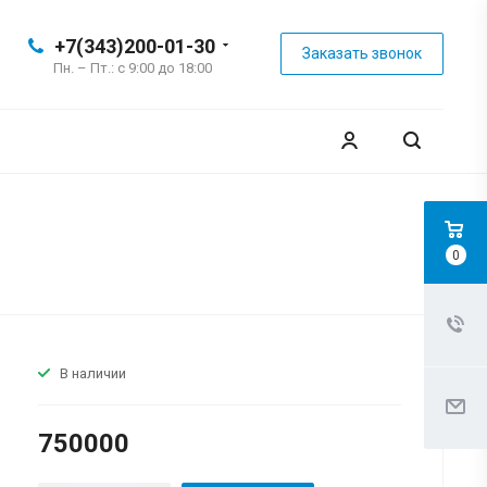
+7(343)200-01-30
Заказать звонок
Пн. – Пт.: с 9:00 до 18:00
0
В наличии
750000