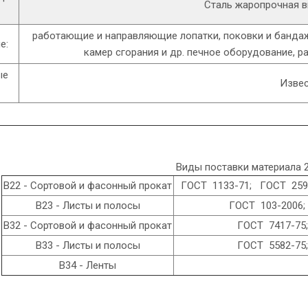
Сталь жаропрочная 
работающие и направляющие лопатки, поковки и бандажи
е:
камер сгорания и др. печное оборудование, р
ые
Изве
Виды поставки материала 
В22 - Сортовой и фасонный прокат
ГОСТ 1133-71; ГОСТ 2590
В23 - Листы и полосы
ГОСТ 103-2006;
В32 - Сортовой и фасонный прокат
ГОСТ 7417-75;
В33 - Листы и полосы
ГОСТ 5582-75;
В34 - Ленты