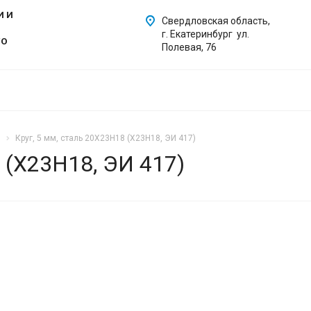
И И
Свердловская область,
г. Екатеринбург ул.
ГО
Полевая, 76
Круг, 5 мм, сталь 20Х23Н18 (Х23Н18, ЭИ 417)
 (Х23Н18, ЭИ 417)
ЕНДУЕМ