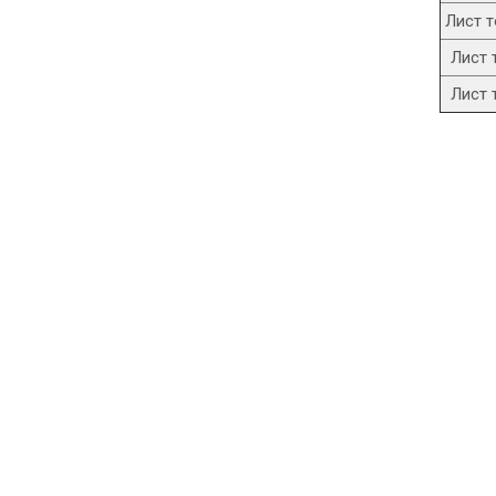
Лист т
Лист 
Лист 