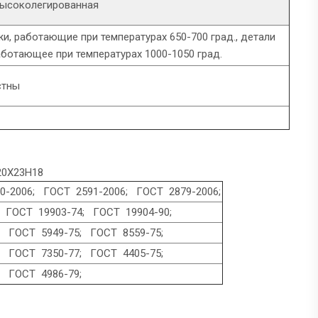
высоколегированная
, работающие при температурах 650-700 град., детали
аботающее при температурах 1000-1050 град.
стны
20Х23Н18
-2006; ГОСТ 2591-2006; ГОСТ 2879-2006;
 ГОСТ 19903-74; ГОСТ 19904-90;
 ГОСТ 5949-75; ГОСТ 8559-75;
 ГОСТ 7350-77; ГОСТ 4405-75;
ГОСТ 4986-79;