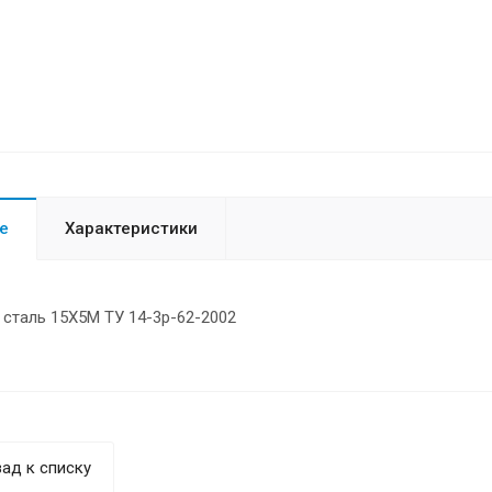
е
Характеристики
 сталь 15Х5М ТУ 14-3р-62-2002
ад к списку