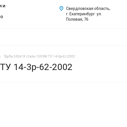
И И
Свердловская область,
г. Екатеринбург ул.
ГО
Полевая, 76
Труба 530х18 сталь 15Х5М ТУ 14-3р-62-2002
ТУ 14-3р-62-2002