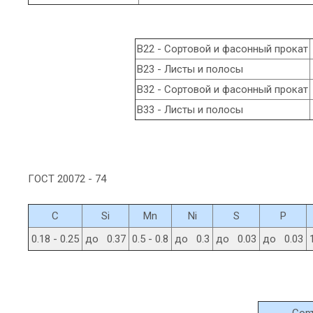
В22 - Сортовой и фасонный прокат
В23 - Листы и полосы
В32 - Сортовой и фасонный прокат
В33 - Листы и полосы
ГОСТ 20072 - 74
C
Si
Mn
Ni
S
P
0.18 - 0.25
до 0.37
0.5 - 0.8
до 0.3
до 0.03
до 0.03
Сор