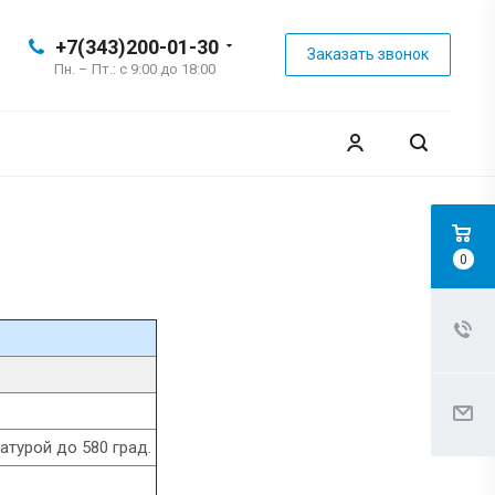
+7(343)200-01-30
Заказать звонок
Пн. – Пт.: с 9:00 до 18:00
0
турой до 580 град.