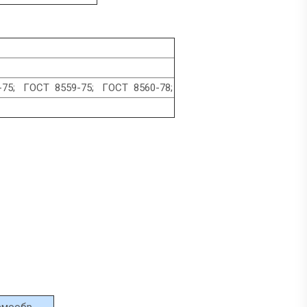
75; ГОСТ 8559-75; ГОСТ 8560-78;
рмообр.