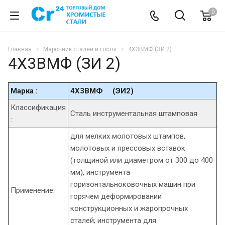
0
Главная
Марочник сталей и госты
4Х3ВМФ (ЗИ 2)
4Х3ВМФ (ЗИ 2)
Марка :
4Х3ВМФ (ЭИ2)
Классификация
Сталь инструментальная штамповая
:
для мелких молотовых штампов,
молотовых и прессовых вставок
(толщиной или диаметром от 300 до 400
мм), инструмента
горизонтальноковочных машин при
Применение:
горячем деформировании
конструкционных и жаропрочных
сталей; инструмента для