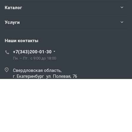
Каталог
Услуги
Наши контакты
+7(343)200-01-30
Пн. – Пт.: с 9:00 до 18:00
Свердловская область,
г. Екатеринбург ул. Полевая, 76
hromstali@mail.ru
© 2026 Все права защищены.