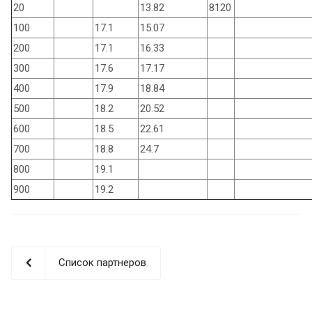
20
13.82
8120
100
17.1
15.07
200
17.1
16.33
300
17.6
17.17
400
17.9
18.84
500
18.2
20.52
600
18.5
22.61
700
18.8
24.7
800
19.1
900
19.2
Список партнеров