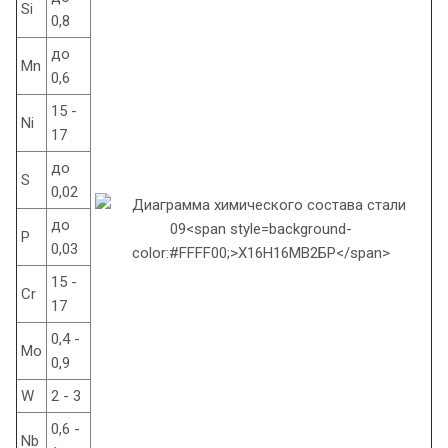
Si
0,8
до
Mn
0,6
15 -
Ni
17
до
S
0,02
до
P
0,03
15 -
Cr
17
0,4 -
Mo
0,9
W
2 - 3
0,6 -
Nb